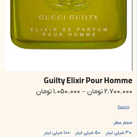
Guilty Elixir Pour Homme
2.700.000
تومان
–
1.050.000
تومان
Gucci
حجم عطر:
30 میلی لیتر
50 میلی لیتر
100 میلی لیتر