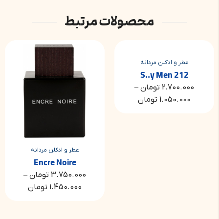
محصولات مرتبط
عطر و ادکلن مردانه
212 S..y Men
2.700.000
تومان
–
1.050.000
تومان
عطر و ادکلن مردانه
Encre Noire
3.750.000
تومان
–
1.450.000
تومان