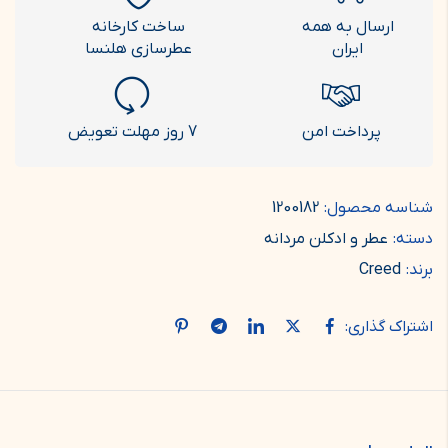
ارسال به همه
ساخت کارخانه
ایران
عطرسازی هلنسا
پرداخت امن
7 روز مهلت تعویض
شناسه محصول:
1200182
دسته:
عطر و ادکلن مردانه
برند:
Creed
اشتراک گذاری: