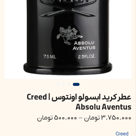
عطر کرید ابسولو اونتوس | Creed
Absolu Aventus
3.750.000
تومان
–
500.000
تومان
Creed