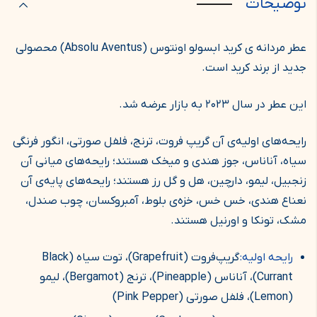
توضیحات
عطر مردانه ی کرید ابسولو اونتوس (Absolu Aventus) محصولی
جدید از برند کرید است.
این عطر در سال ۲۰۲۳ به بازار عرضه شد.
رایحه‌های اولیه‌ی آن گریپ فروت، ترنج، فلفل صورتی، انگور فرنگی
سیاه، آناناس، جوز هندی و میخک هستند؛ رایحه‌های میانی آن
زنجبیل، لیمو، دارچین، هل و گل رز هستند؛ رایحه‌های پایه‌ی آن
نعناع هندی، خس خس، خزه‌ی بلوط، آمبروکسان، چوب صندل،
مشک، تونکا و اورنیل هستند.
رایحه اولیه:
گریپ‌فروت (Grapefruit)، توت سیاه (Black
Currant)، آناناس (Pineapple)، ترنج (Bergamot)، لیمو
(Lemon)، فلفل صورتی (Pink Pepper)