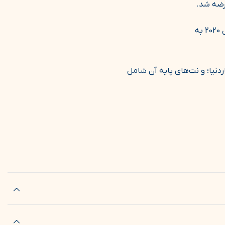
عطری است گرم و ملس. این عطر در سال 2020 به
دنیا؛ و نت‌های پایه آن شامل