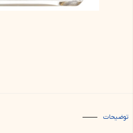
توضیحات