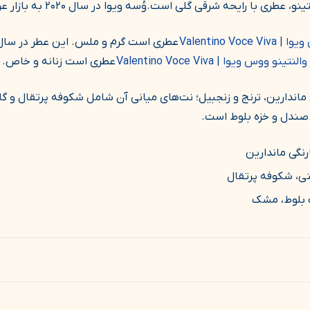
عطری با رایحه شرقی گلی است.وُسه ویوا در سال ۲۰۲۰ به بازار عرضه شد.
Valentino 
نتینو ووس ویوا | Valentino Voce Viva
عطری است زنانه و خاص.
ماندارین، ترنج و زنجبیل؛ نت‌های میانی آن شامل شکوفه پرتقال و گار
 صندل و خزه بلوط است.
ارنگی ماندارین
نی، شکوفه پرتقال
ت بلوط، مشک