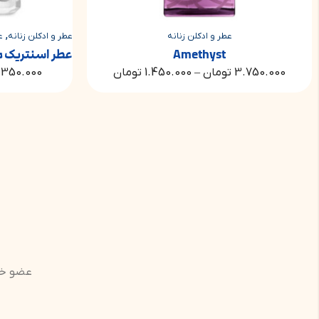
,
,
عطر و ادکلن زنانه
عطر و ادکلن زنانه
عطر و ادکلن مردانه
عطر 
Amethyst
تومان
–
1.450.000
تومان
7.350.000
تومان
–
00.000
عضو خبر