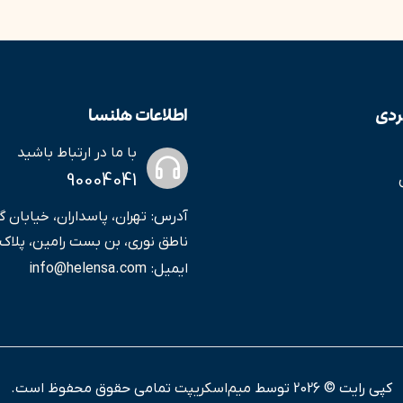
ردی
اطلاعات هلنسا
با ما در ارتباط باشید
90004041
آدرس:
تهران، پاسداران، خیابان گ
ناطق نوری، بن بست رامین، پلاک ۲/۱، واحد ۴
ایمیل:
info@helensa.com
کپی رایت © 2026 توسط
میم‌اسکریپت
تمامی حقوق محفوظ است.