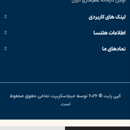
اولین کارخانه عطرسازی ایران
لینک های کاربردی
اطلاعات هلنسا
نمادهای ما
کپی رایت © 2026 توسط
میم‌اسکریپت
تمامی حقوق محفوظ
است.