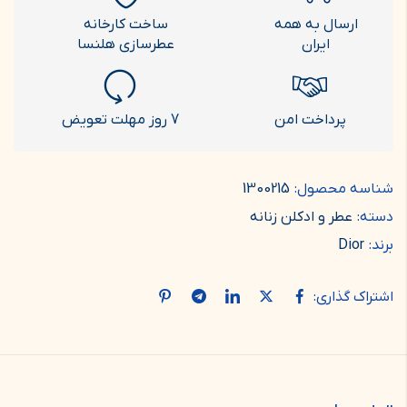
ارسال به همه
ساخت کارخانه
ایران
عطرسازی هلنسا
پرداخت امن
7 روز مهلت تعویض
شناسه محصول:
1300215
دسته:
عطر و ادکلن زنانه
برند:
Dior
اشتراک گذاری: