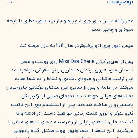
توضیحات
عطر
زنانه
میس دیور چری ادو پرفیوم از برند
دیور
، عطری با رایحه
میوه‌ای و چایپر است.
میس
دیور
چری ادو پرفیوم در سال ۲۰۱۱ به بازار عرضه شد.
پس از اسپری کردن Miss
Dior
Cherie روی پوست و محل
نبضتان متوجه بوی پرتقال ماندارین و توت فرنگی خواهید شد.
این ترکیب مرکباتی و میوه‌ای، شادی و نشاط را به شما هدیه
می‌کند. در ادامه و پس از مدتی، این نت‌های مرکباتی جای خود را
به نت‌های میانی خواهند داد
.
نت‌های میانی از ترکیب گل
یاسمین و رز ساخته شده‌اند. پس از استشمام بوی این ترکیب
گلی، تمرکز و انرژی مثبت زیادی خواهید داشت. در ادامه و با
گذشت زمان، نت‌های پایانی از راه رسیده و جای نت‌های میانی را
می‌گیرند. این نت‌ها از علف وتیور، چوب صندل، گیاه پاتچولی،