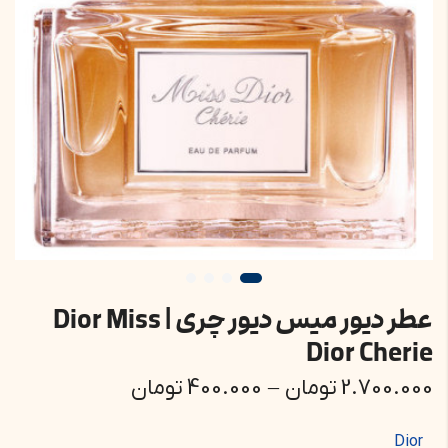
عطر دیور میس دیور چری | Dior Miss
Dior Cherie
2.700.000
تومان
–
400.000
تومان
Dior