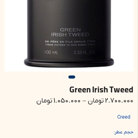
Green Irish Tweed
2.700.000
تومان
–
1.050.000
تومان
Creed
حجم عطر: