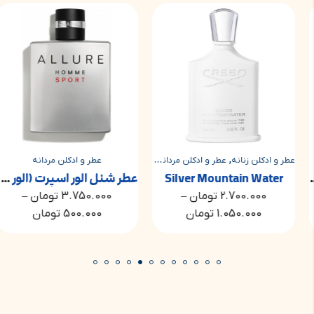
,
,
عطر و ادکلن زنانه
عطر و ادکلن مردانه
عطر و ادکلن مردانه
عطر و ادکلن مشترک مردانه و زنانه
Silver Mountain Water
عطر شنل الور اسپرت (الور هوم اسپرت) | Chanel Allure Homme Sport
2.700.000
تومان
–
3.750.000
تومان
–
1.050.000
تومان
500.000
تومان