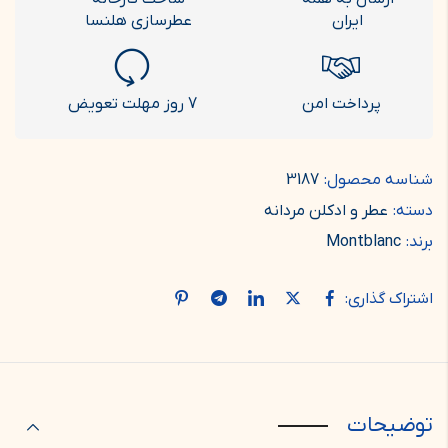
ایران
عطرسازی هلنسا
پرداخت امن
7 روز مهلت تعویض
شناسه محصول:
3187
دسته:
عطر و ادکلن مردانه
برند:
Montblanc
اشتراک گذاری:
توضیحات