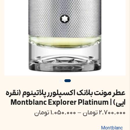
عطر مونت بلانک اکسپلورر پلاتینوم (نقره
ایی) | Montblanc Explorer Platinum
2.700.000
تومان
–
1.050.000
تومان
Montblanc