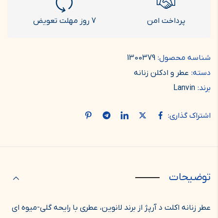
پرداخت امن
7 روز مهلت تعویض
شناسه محصول:
1300379
دسته:
عطر و ادکلن زنانه
برند:
Lanvin
اشتراک گذاری:
توضیحات
عطر زنانه اکلت د آرپژ از برند لانوین، عطری با رایحه گلی-میوه ای