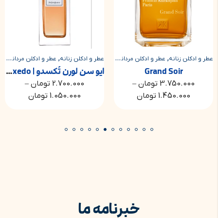
,
,
,
,
عطر و ادکلن زنانه
عطر و ادکلن مردانه
عطر و ادکلن زنانه
عطر و ادکلن مشترک مردانه و زنانه
عطر و ادکلن مردانه
عط
Grand Soir
ایو سن لورن تُکسدو | Yves Saint Laurent Tuxedo
3.750.000
تومان
–
2.700.000
تومان
–
1.450.000
تومان
1.050.000
تومان
خبرنامه ما