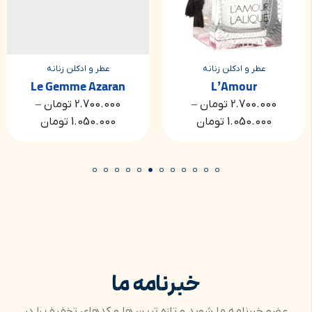
عطر و ادکلن زنانه
عطر و ادکلن زنانه
Le Gemme Azaran
L’Amour
2.700.000
تومان
–
2.700.000
تومان
–
1.050.000
تومان
1.050.000
تومان
خبرنامه ما
عضو خبرنامه ما شوید و تازه ترین ها و کدهای تخفیف را در