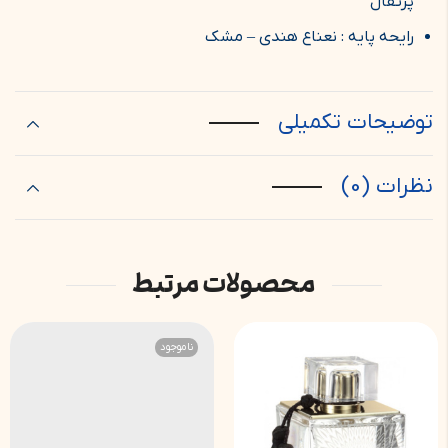
پرتقال
رایحه پایه : نعناع هندی – مشک
توضیحات تکمیلی
نظرات (0)
محصولات مرتبط
ناموجود