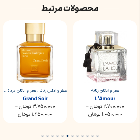
محصولات مرتبط
,
,
عطر و ادکلن زنانه
عطر و ادکلن زنانه
عطر و ادکلن مردانه
عط
Grand Soir
L’Amour
2.700.000
تومان
–
3.750.000
تومان
–
1.050.000
تومان
1.450.000
تومان