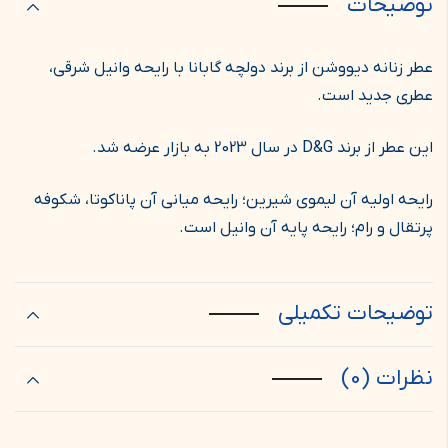
توضیحات
عطر زنانه دیووشن از برند دولچه گابانا با رایحه وانیل شرقی،
عطری جدید است.
این عطر از برند D&G در سال 2023 به بازار عرضه شد.
رایحه اولیه آن لیموی شیرین؛ رایحه میانی آن پاناکوتا، شکوفه
پرتقال و رام؛ رایحه پایه آن وانیل است.
توضیحات تکمیلی
نظرات (0)