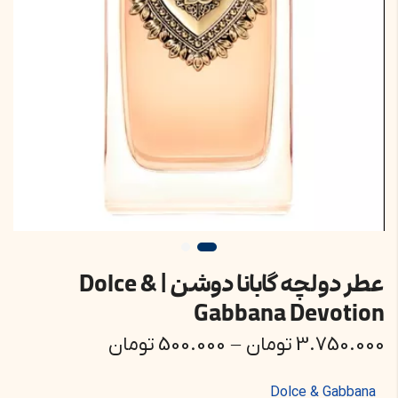
عطر دولچه گابانا دوشن | Dolce &
Gabbana Devotion
3.750.000
تومان
–
500.000
تومان
Dolce & Gabbana