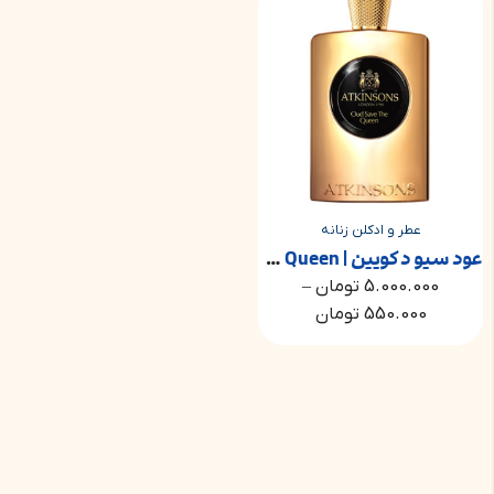
عطر و ادکلن زنانه
عود سیو د کویین | Oud Save The Queen
5.000.000
تومان
–
550.000
تومان