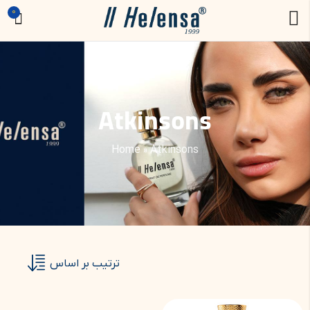
0
Atkinsons
Home
»
Atkinsons
ترتیب بر اساس